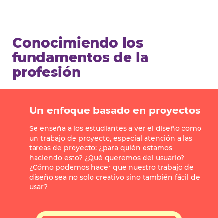
Conocimiendo los
fundamentos de la
profesión
Un enfoque basado en proyectos
Se enseña a los estudiantes a ver el diseño como
un trabajo de proyecto, especial atención a las
tareas de proyecto: ¿para quién estamos
haciendo esto? ¿Qué queremos del usuario?
¿Cómo podemos hacer que nuestro trabajo de
diseño sea no solo creativo sino también fácil de
usar?