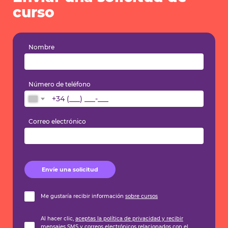
curso
Nombre
Número de teléfono
Correo electrónico
Envíe una solicitud
Me gustaría recibir información
sobre cursos
Al hacer clic,
aceptas la política de privacidad y recibir
mensajes SMS y correos electrónicos relacionados con el